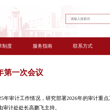
章制度
服务指南
联系方式
6年第一次会议
25年审计工作情况，研究部署2026年的审计重
由审计处处长高鹏飞主持。