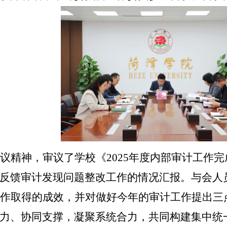
会议精神
，
审议
了学校
《
2025年度内部审计工作
反馈审计发现问题整改工作
的
情况
汇报。与会人
工作取得的成效，并对做好今年的审计工作提出
力、协同支撑，凝聚系统合力，共同构建集中统