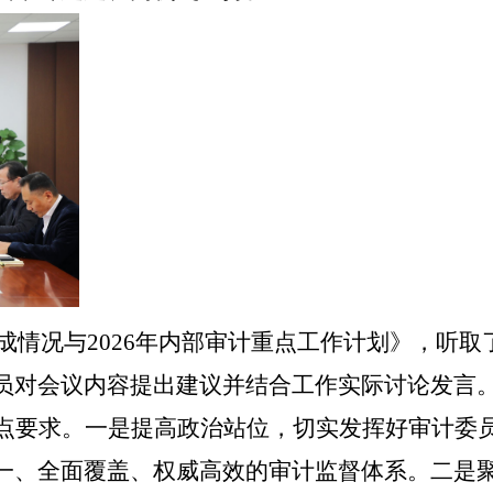
完成情况与2026年内部审计重点工作计划》
，听取
员
对
会议内容
提出建议并结合工作实际讨论发言
三点要求。一是提高政治站位，切实发挥好审计委
一、全面覆盖、权威高效的审计监督体系。二是