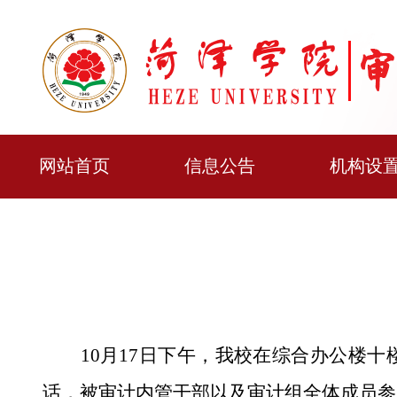
网站首页
信息公告
机构设
10月17日下午，我校在综合办公楼
话，被审计内管干部以及审计组全体成员参