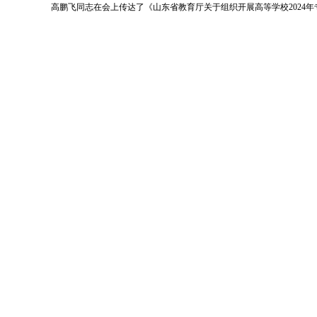
高鹏飞同志在会上传达了《山东省教育厅关于组织开展高等学校202