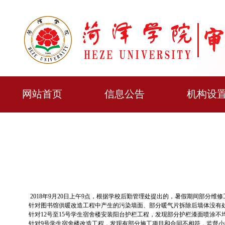
网站首页
信息公告
机构设
2018年9月20日上午9点，根据学校后勤管理处提出的，暑假期间部分
针对图书馆供暖改造工程中产生的污染墙面、部分暖气片拆除后墙体没有处
针对12号至15号学生宿舍楼安装阳台护栏工程，发现部分护栏漆面喷涂
针对9号学生宿舍楼改造工程，发现有部分施工项目和合同不相符，监督小